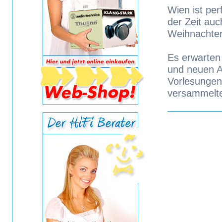
Wien ist per
der Zeit auc
Weihnachte
Es erwarten
und neuen Au
Vorlesungen,
versammelte