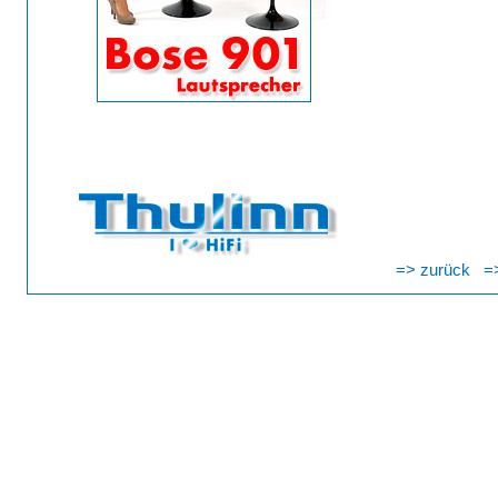
=> zurück
=